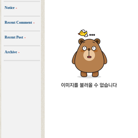
Notice
»
Recent Comment
»
Recent Post
»
Archive
»