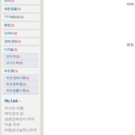
여자
(3)
ANK 
애완 동물
(3)
? ? ? 테라피
(3)
환경
(2)
드라마
(6)
경제 경영
(4)
평점
디지털
(5)
전자 책
(5)
오디오 북
(0)
부코 賞
(3)
부코 경제서 賞
(1)
부코 문학 賞
(1)
부코 법률서 賞
(1)
My Link
»
처녀의 여행.
백악관의 방.
실용연애전서:여자.
마음 치유.
바람남녀실전노하우.