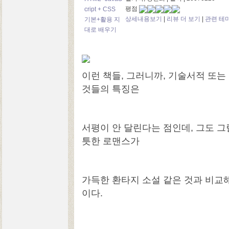
평점
상세내용보기
|
리뷰 더 보기
|
관련 테
이런 책들, 그러니까, 기술서적 또는
것들의 특징은
서평이 안 달린다는 점인데, 그도 그
틋한 로맨스가
가득한 환타지 소설 같은 것과 비교해
이다.