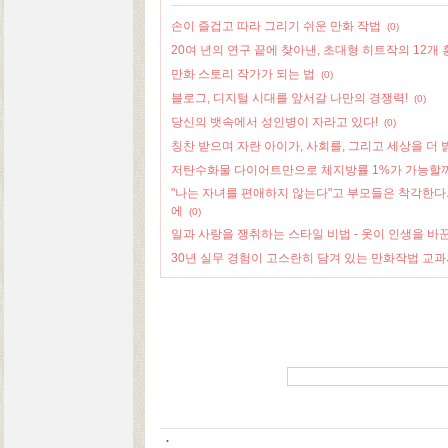
손이 즐겁고 따라 그리기 쉬운 만화 작법
(0)
20여 년의 연구 끝에 찾아낸, 초대형 히트작의 12개
만화 스토리 작가가 되는 법
(0)
블로그, 디지털 시대를 앞서갈 나만의 경쟁력!
(0)
당신의 뱃속에서 성인병이 자라고 있다!
(0)
칭찬 받으며 자란 아이가, 사회를, 그리고 세상을 더
저탄수화물 다이어트만으로 체지방률 1%가 가능할
"나는 자녀를 편애하지 않는다"고 부모들은 착각한다
에
(0)
일과 사랑을 쟁취하는 스타일 비법 - 옷이 인생을 바
30년 실무 경험이 고스란히 담겨 있는 만화작법 교
: