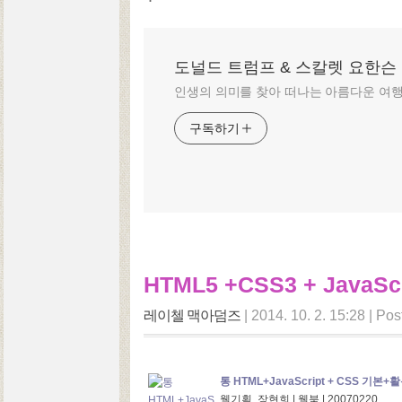
도널드 트럼프 & 스칼렛 요한슨
인생의 의미를 찾아 떠나는 아름다운 여
구독하기
HTML5 +CSS3 + JavaScr
레이첼 맥아덤즈
|
2014. 10. 2. 15:28
|
Pos
통 HTML+JavaScript + CSS 기
웰기획, 장현희 | 웰북 | 20070220