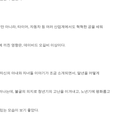
뿐만 아니라,
타이어, 자동차 등 여러 산업계에서도 혁혁한 공을 세워
 끼친 영향은, 데이비드 오길비 이상이다.
 자신의 아내와 자녀들 이야기가 조금 소개되면서, 말년을 어떻게
러나는데, 불굴의 의지로 청년기의 고난을 이겨내고, 노년기에 평화롭고
있는 모습이 보기 좋았다.