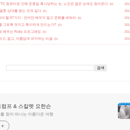
 TV, 컴퓨터로 인해 온종일 혹사당하는 눈, 노안은 젊은 눈에도 찾아온다
201
(0)
결혼 상대를 찾는 것과 같다
201
(0)
 할 97가지 - 언어만 배우지 말고 문화를 배워라
201
(0)
를 그토록 멋지고 특이하게 만드는가?
201
(0)
 배우는 Ruby 프로그래밍
201
(0)
하고, 젊고, 아름답게 유지하는 비결
201
(0)
트럼프 & 스칼렛 요한슨
를 찾아 떠나는 아름다운 여행
기