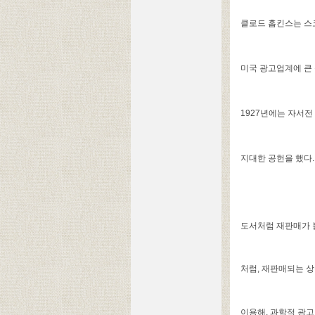
클로드 홉킨스는 스
미국 광고업계에 큰 
1927년에는 자서전
지대한 공헌을 했다.
도서처럼 재판매가 불
처럼, 재판매되는 
이용해, 과학적 광고