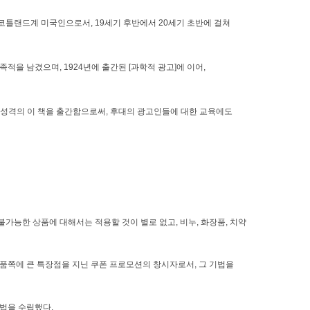
코틀랜드계 미국인으로서, 19세기 후반에서 20세기 초반에 걸쳐
족적을 남겼으며, 1924년에 출간된 [과학적 광고]에 이어,
 성격의 이 책을 출간함으로써, 후대의 광고인들에 대한 교육에도
가능한 상품에 대해서는 적용할 것이 별로 없고, 비누, 화장품, 치약
상품쪽에 큰 특장점을 지닌 쿠폰 프로모션의 창시자로서, 그 기법을
법을 수립했다.