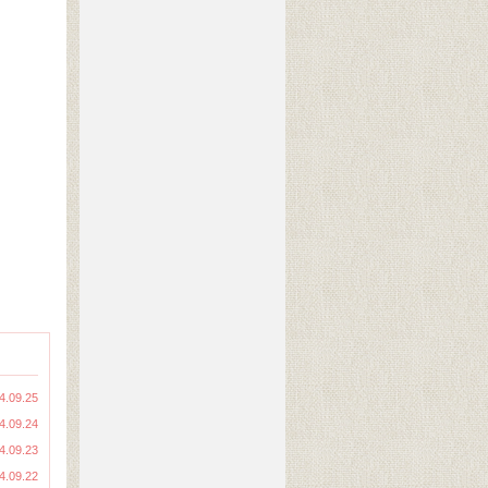
4.09.25
4.09.24
4.09.23
4.09.22