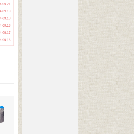
4.09.21
4.09.19
4.09.18
4.09.18
4.09.17
4.09.16