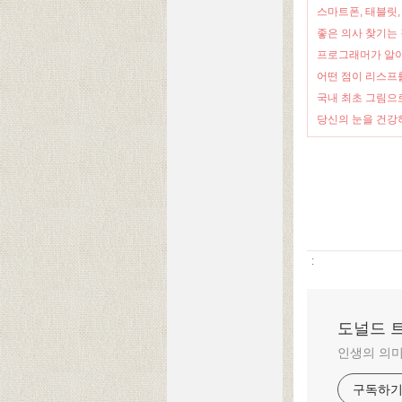
스마트폰, 태블릿,
좋은 의사 찾기는 
프로그래머가 알아야
어떤 점이 리스프
국내 최초 그림으로
당신의 눈을 건강
:
도널드 
인생의 의미
구독하