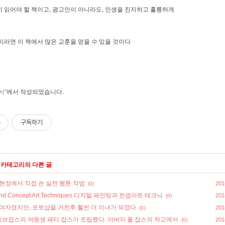
 읽어야 할 책이고, 광고인이 아니라도, 인생을 진지하고 훌륭하게
라면 이 책에서 많은 교훈을 얻을 수 있을 것이다
서"
에서 작성되었습니다.
구독하기
' 카테고리의 다른 글
현장에서 직접 쓴 실전 웹툰 작법
201
(0)
ing and Concept Art Techniques 디지털 페인팅과 컨셉아트 테크닉
201
(0)
 여자였지만, 포토샵을 거친후 훨씬 더 미녀가 되었다
201
(0)
브잡스의 여동생 패티 잡스가 조립했다. 아버지 폴 잡스의 차고에서
201
(0)