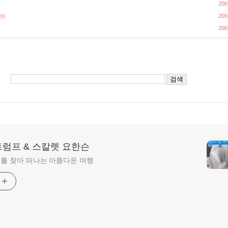
200
200
(0)
200
트럼프 & 스칼렛 요한슨
를 찾아 떠나는 아름다운 여행
기