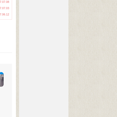
7.07.08
7.07.03
7.06.12