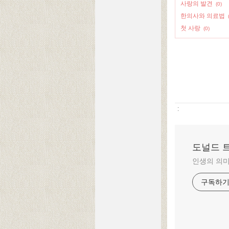
사랑의 발견
(0)
한의사와 의료법
첫 사랑
(0)
:
도널드 
인생의 의미
구독하