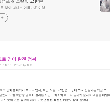
트럼프 & 스칼렛 요한슨
를 찾아 떠나는 아름다운 여행
기
로 영어 완전 정복
7. 7. 00:51
|
Posted by
부코
휘력 강화를 위해서 특목고 입시, 수능, 토플, 토익, 텝스 등에 최다 빈출되는 핵심 숙어
실었다. 또한 학습중 검색에 걸리는 시간도 최소화 하고자 알파벳 순서로 내용을 배
 가지 뜻이 있는 경우에 대해 그 뜻은 물론 적절한 예문도 함께 실었다.