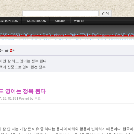
WRITE
CSS
CSS3
DC코믹스
DMB
ebook
ePub
FEV1
FVC
game
GMAT
GP
avaScript
jquery
layout
LOH
NDR
PC
PDA
PERL
PMP
Rachel Mcada
는 글
2
건
사만 잘 해도 영어는 정복 된다
택과 집중으로 영어 완전 정복
도 영어는 정복 된다
7. 15. 01:15
|
Posted by
부코
잘 안 되는 가장 큰 이유 중 하나는 동사의 이해와 활용이 빈약하기 때문이다. 한국어