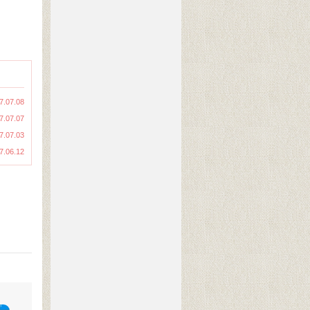
7.07.08
7.07.07
7.07.03
7.06.12