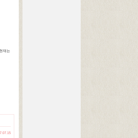
 현재는
7.07.15