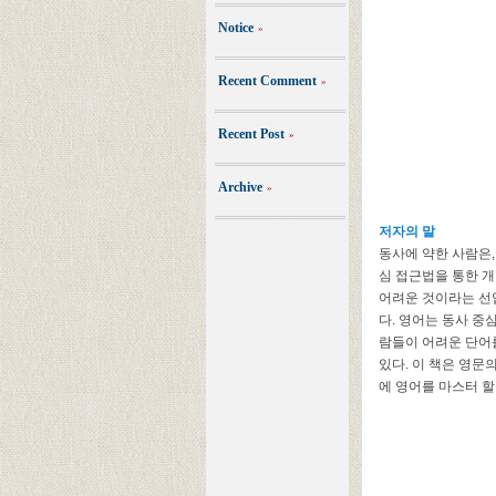
Notice
»
Recent Comment
»
Recent Post
»
Archive
»
저자의 말
동사에 약한 사람은,
심 접근법을 통한 개
어려운 것이라는 선
다. 영어는 동사 중
람들이 어려운 단어
있다. 이 책은 영
에 영어를 마스터 할