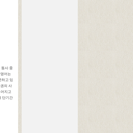
 동사 중
! 영어는
못하고 있
화권의 사
루어지고
여 단기간