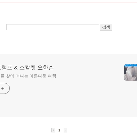
트럼프 & 스칼렛 요한슨
를 찾아 떠나는 아름다운 여행
기
1