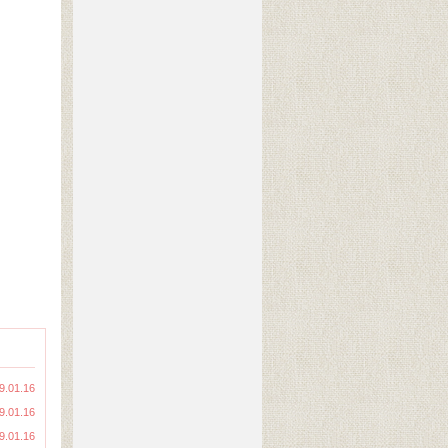
9.01.16
9.01.16
9.01.16