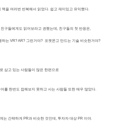
' 이 책을 여러번 반복해서 읽었다. 쉽고 재미있고 유익했다.
위 친구들에게도 읽어보라고 권했는데, 친구들의 첫 반응은,
유행하는 VR? AR? 그런거야? 포켓몬고 만드는 기술 비슷한거야?
으로 삼고 있는 사람들이 많은 한편으로
단어를 한번도 접해보지 못하고 사는 사람들 또한 매우 많았다.
게는 간략하게 PR과 비슷한 것인데, 투자자 대상 PR 이야.