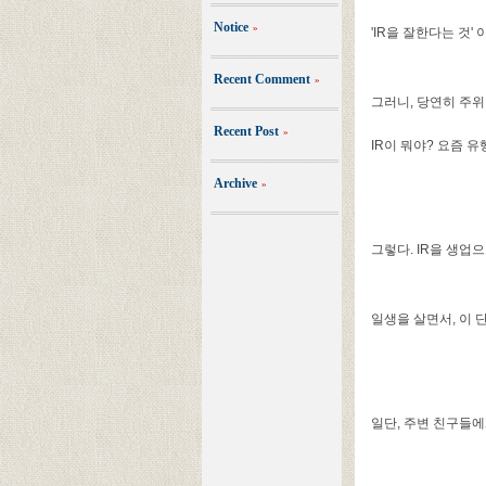
Notice
»
'IR을 잘한다는 것
Recent Comment
»
그러니, 당연히 주
Recent Post
»
IR이 뭐야? 요즘 
Archive
»
그렇다. IR을 생업
일생을 살면서, 이 
일단, 주변 친구들에