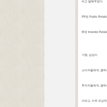
라고 말해주었다.
PR은 Public Relati
IR은 Investor Relat
가령, 삼성이
소비자들에게, 갤럭시
투자자들에게, 갤럭시
이라고, 아주 피상