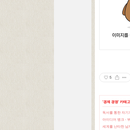
5
'
경제 경영
' 카테
독서를 통한 자기계
아이디어 뱅크 - 
세계를 난타한 남자 