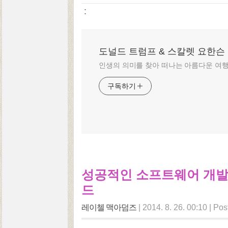
:
도널드 트럼프 & 스칼렛 요한슨
인생의 의미를 찾아 떠나는 아름다운 여
구독하기
성공적인 소프트웨어 개발
드
레이첼 맥아덤즈
|
2014. 8. 26. 00:10
|
Pos