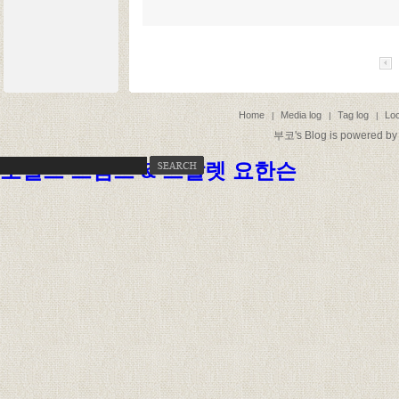
Home
Media log
Tag log
Loc
|
|
|
부코
's Blog is powered b
도널드 트럼프 & 스칼렛 요한슨