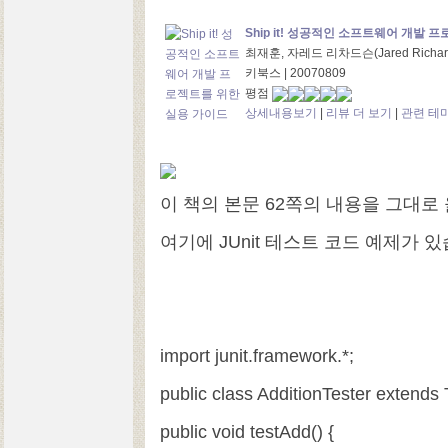
Ship it! 성공적인 소프트웨어 개발
최재훈, 자레드 리차드슨(Jared Richards
키북스 | 20070809
평점
상세내용보기
|
리뷰 더 보기
|
관련 테
이 책의 본문 62쪽의 내용을 그대로
여기에 JUnit 테스트 코드 예제가 
import junit.framework.*;
public class AdditionTester extends
public void testAdd() {