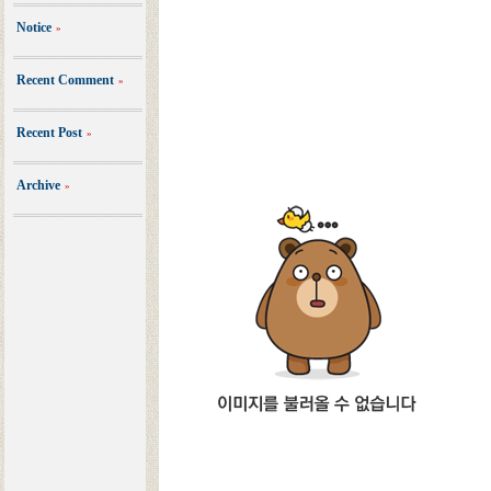
Notice
»
Recent Comment
»
Recent Post
»
Archive
»