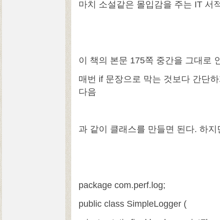
마치 소설같은 몰입감을 주는 IT 서
이 책의 본문 175쪽 중간을 그대로
매번 if 문장으로 막는 것보다 간단
다음
과 같이 클래스를 만들면 된다. 하지
package com.perf.log;
public class SimpleLogger (