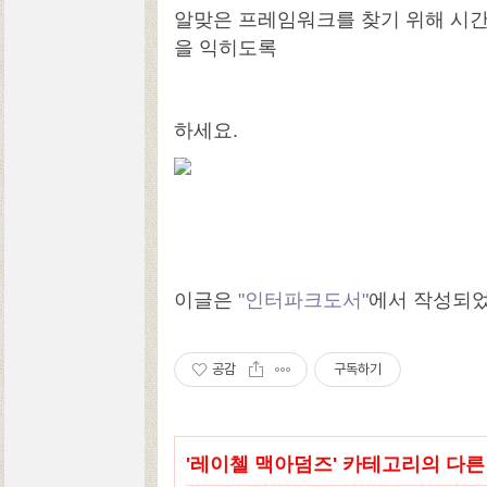
알맞은 프레임워크를 찾기 위해 시간
을 익히도록
하세요.
이글은
"인터파크도서"
에서 작성되
공감
구독하기
'
레이첼 맥아덤즈
' 카테고리의 다른