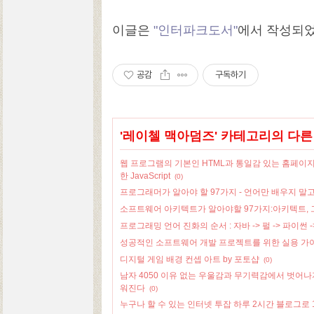
이글은
"인터파크도서"
에서 작성되
공감
구독하기
'
레이첼 맥아덤즈
' 카테고리의 다른
웹 프로그램의 기본인 HTML과 통일감 있는 홈페이지
한 JavaScript
(0)
프로그래머가 알아야 할 97가지 - 언어만 배우지 말
소프트웨어 아키텍트가 알아야할 97가지:아키텍트, 
프로그래밍 언어 진화의 순서 : 자바 -> 펄 -> 파이썬 -
성공적인 소프트웨어 개발 프로젝트를 위한 실용 가
디지털 게임 배경 컨셉 아트 by 포토샵
(0)
남자 4050 이유 없는 우울감과 무기력감에서 벗어나
워진다
(0)
누구나 할 수 있는 인터넷 투잡 하루 2시간 블로그로 