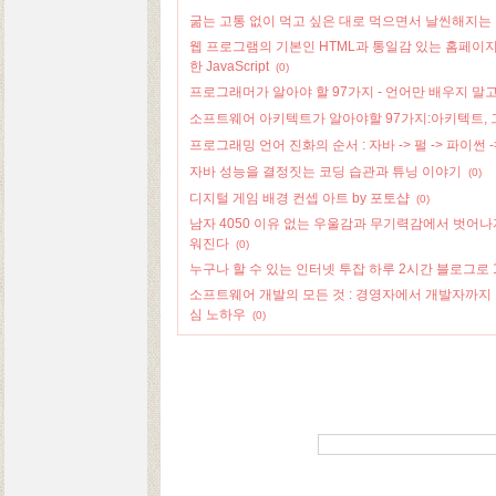
굶는 고통 없이 먹고 싶은 대로 먹으면서 날씬해지는 비
웹 프로그램의 기본인 HTML과 통일감 있는 홈페이지
한 JavaScript
(0)
프로그래머가 알아야 할 97가지 - 언어만 배우지 말
소프트웨어 아키텍트가 알아야할 97가지:아키텍트, 
프로그래밍 언어 진화의 순서 : 자바 -> 펄 -> 파이썬 -
자바 성능을 결정짓는 코딩 습관과 튜닝 이야기
(0)
디지털 게임 배경 컨셉 아트 by 포토샵
(0)
남자 4050 이유 없는 우울감과 무기력감에서 벗어나
워진다
(0)
누구나 할 수 있는 인터넷 투잡 하루 2시간 블로그로 
소프트웨어 개발의 모든 것 : 경영자에서 개발자까지
심 노하우
(0)