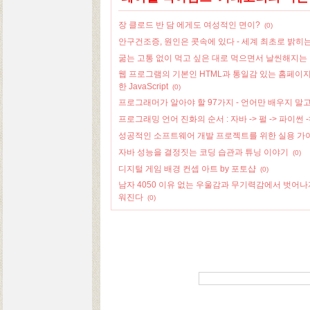
장 클로드 반 담 에게도 여성적인 면이?
(0)
안구건조증, 원인은 콧속에 있다 - 세계 최초로 밝히
굶는 고통 없이 먹고 싶은 대로 먹으면서 날씬해지는 비
웹 프로그램의 기본인 HTML과 통일감 있는 홈페이지
한 JavaScript
(0)
프로그래머가 알아야 할 97가지 - 언어만 배우지 말
프로그래밍 언어 진화의 순서 : 자바 -> 펄 -> 파이썬 -
성공적인 소프트웨어 개발 프로젝트를 위한 실용 가
자바 성능을 결정짓는 코딩 습관과 튜닝 이야기
(0)
디지털 게임 배경 컨셉 아트 by 포토샵
(0)
남자 4050 이유 없는 우울감과 무기력감에서 벗어나
워진다
(0)