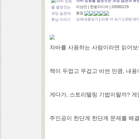
자바 성능을 결정짓는 코딩 습관과 튜
이상민 | 한빛미디어 | 20080229
평점
상세내용보기
|
리뷰 더 보기
|
관련 테
자바를 사용하는 사람이라면 읽어보
책이 두껍고 무겁고 비싼 만큼, 내용
게다가, 스토리텔링 기법이랄까? 게
주인공이 한단계 한단계 문제를 해