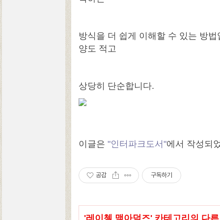
방식을 더 쉽게 이해할 수 있는 방
양도 적고
상당히 단순합니다.
이글은
"인터파크도서"
에서 작성되
공감
구독하기
'
레이첼 맥아덤즈
' 카테고리의 다른