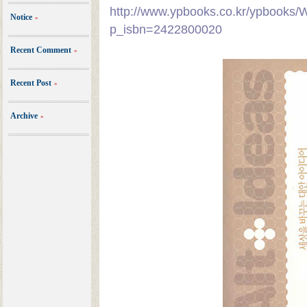
http://www.ypbooks.co.kr/ypbook
Notice
»
p_isbn=2422800020
Recent Comment
»
Recent Post
»
Archive
»