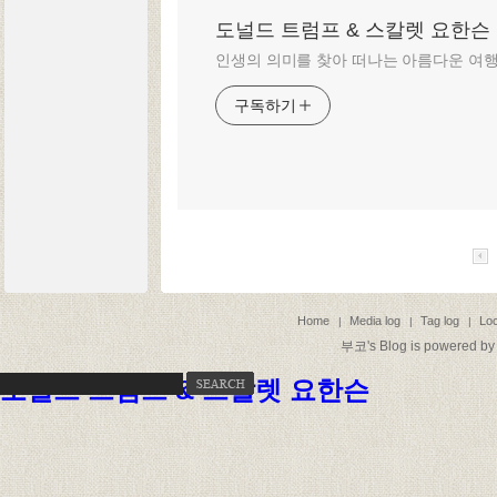
도널드 트럼프 & 스칼렛 요한슨
인생의 의미를 찾아 떠나는 아름다운 여
구독하기
Home
Media log
Tag log
Loc
|
|
|
부코
's Blog is powered b
도널드 트럼프 & 스칼렛 요한슨