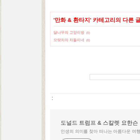
'
만화 & 환타지
' 카테고리의 다른 
달나무의 고양이방
(0)
으랏차차 차돌이네
(0)
:
도널드 트럼프 & 스칼렛 요한슨
인생의 의미를 찾아 떠나는 아름다운 여