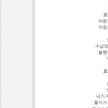
오
아침
아침
수납장
불행
오
내가 
돌이가 