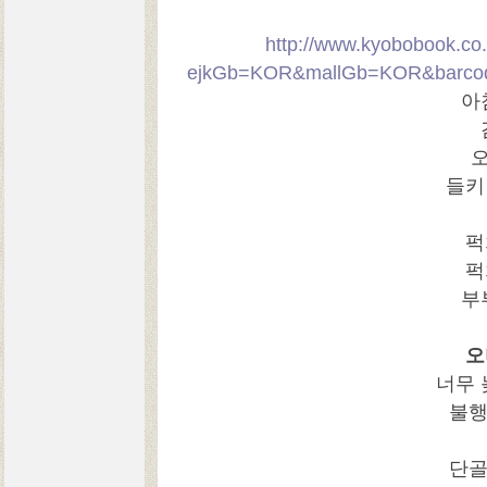
http://www.kyobobook.co.k
ejkGb=KOR&mallGb=KOR&barcod
아
들키
퍽
퍽
부
오
너무 
불행
단골