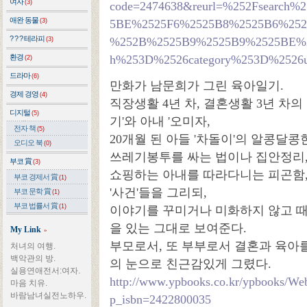
여자
(3)
code=2474638&reurl=%252Fsearch%2
애완 동물
(3)
5BE%2525F6%2525B8%2525B6%25
? ? ? 테라피
%252B%2525B9%2525B9%2525BE%25
(3)
환경
h%253D%2526category%253D%2526
(2)
드라마
(6)
만화가 남문희가 그린 육아일기.
경제 경영
(4)
직장생활 4년 차, 결혼생활 3년 차
디지털
(5)
기'와 아내 '오미자,
전자 책
(5)
20개월 된 아들 '차돌이'의 알콩달콩
오디오 북
(0)
쓰레기봉투를 싸는 법이나 집안정리,
부코 賞
(3)
쇼핑하는 아내를 따라다니는 피곤함,
부코 경제서 賞
(1)
'사건'들을 그리되,
부코 문학 賞
(1)
부코 법률서 賞
(1)
이야기를 꾸미거나 미화하지 않고 
을 있는 그대로 보여준다.
My Link
»
부모로서, 또 부부로서 결혼과 육아
처녀의 여행.
백악관의 방.
의 눈으로 친근감있게 그렸다.
실용연애전서:여자.
http://www.ypbooks.co.kr/ypbooks/W
마음 치유.
바람남녀실전노하우.
p_isbn=2422800035