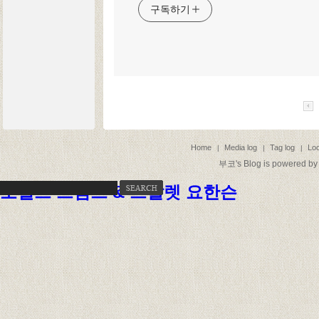
구독하기
Home
Media log
Tag log
Loc
|
|
|
부코
's Blog is powered b
도널드 트럼프 & 스칼렛 요한슨