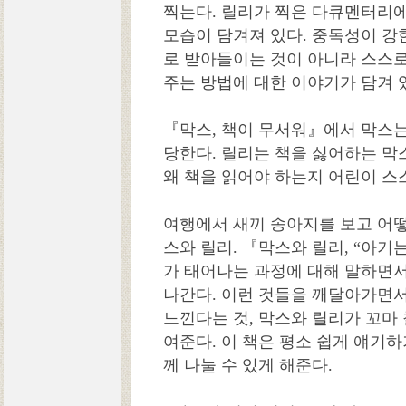
찍는다. 릴리가 찍은 다큐멘터리에
모습이 담겨져 있다. 중독성이 강
로 받아들이는 것이 아니라 스스
주는 방법에 대한 이야기가 담겨 
『막스, 책이 무서워』에서 막스는
당한다. 릴리는 책을 싫어하는 막
왜 책을 읽어야 하는지 어린이 스
여행에서 새끼 송아지를 보고 어
스와 릴리. 『막스와 릴리, “아기
가 태어나는 과정에 대해 말하면
나간다. 이런 것들을 깨달아가면
느낀다는 것, 막스와 릴리가 꼬마
여준다. 이 책은 평소 쉽게 얘기하
께 나눌 수 있게 해준다.