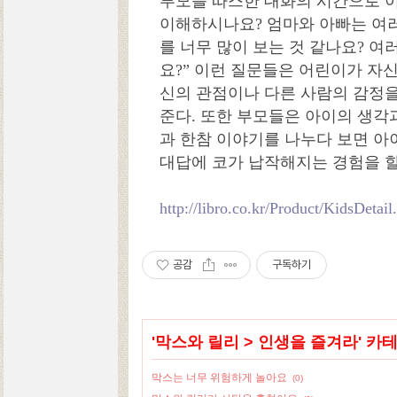
부모를 따스한 대화의 시간으로 
이해하시나요? 엄마와 아빠는 여러
를 너무 많이 보는 것 같나요? 여
요?” 이런 질문들은 어린이가 자신
신의 관점이나 다른 사람의 감정
준다. 또한 부모들은 아이의 생각과
과 한참 이야기를 나누다 보면 
대답에 코가 납작해지는 경험을 할
http://libro.co.kr/Product/KidsDeta
공감
구독하기
'
막스와 릴리
>
인생을 즐겨라
' 카
막스는 너무 위험하게 놀아요
(0)