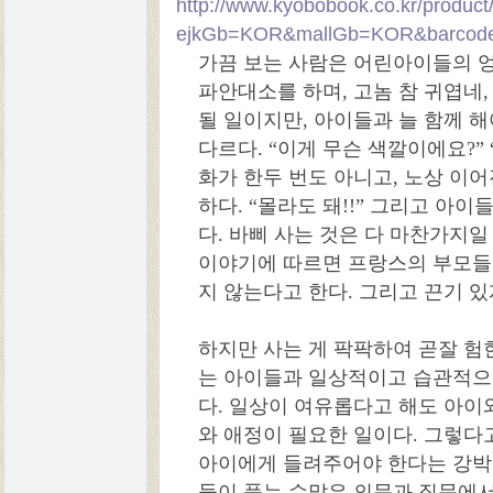
http://www.kyobobook.co.kr/product/
ejkGb=KOR&mallGb=KOR&barcode
가끔 보는 사람은 어린아이들의 엉
파안대소를 하며, 고놈 참 귀엽네
될 일이지만, 아이들과 늘 함께 
다르다. “이게 무슨 색깔이에요?” “
화가 한두 번도 아니고, 노상 이어
하다. “몰라도 돼!!” 그리고 아
다. 바삐 사는 것은 다 마찬가지일
이야기에 따르면 프랑스의 부모들은 
지 않는다고 한다. 그리고 끈기 
하지만 사는 게 팍팍하여 곧잘 험
는 아이들과 일상적이고 습관적으
다. 일상이 여유롭다고 해도 아이
와 애정이 필요한 일이다. 그렇다
아이에게 들려주어야 한다는 강박
들이 품는 수많은 의문과 질문에서