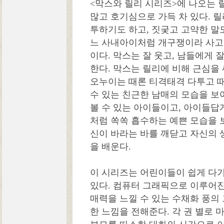
<막스와 릴리 시리즈>에 나오는 
많고 호기심으로 가득 차 있다. 
투하기도 하고, 짓궂고 고약한 말도
느 사내아이처럼 개구쟁이라 사고
이다. 막스는 잘 웃고, 남들에게 
한다. 막스는 릴리에 비해 근심을 
오누이는 때론 티격태격 다투고 때
수 있는 친근한 남매의 모습을 보여
볼 수 있는 아이들이고, 아이들답
처럼 쏙쏙 흡수하는 예쁜 모습을 
신이 바라는 바를 깨닫고 자신의 
을 배운다.
이 시리즈는 어린이들이 쉽게 다
있다. 컴퓨터 그래픽으로 이루어진
매력을 느낄 수 있는 수채화 풍의
한 느낌을 전해준다. 각 권 별로