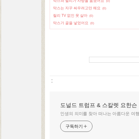
막스와 릴리가 사탕을 훔쳤어요
(0)
막스는 자꾸 싸우려고만 해요
(0)
릴리 TV 없인 못 살아
(0)
막스가 골을 넣었어요
(0)
:
도널드 트럼프 & 스칼렛 요한슨
인생의 의미를 찾아 떠나는 아름다운 여
구독하기