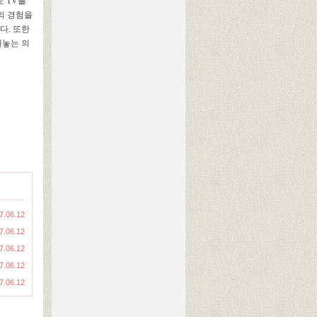
 TV를
의 경험을
다. 또한
내놓는 의
7.06.12
7.06.12
7.06.12
7.06.12
7.06.12