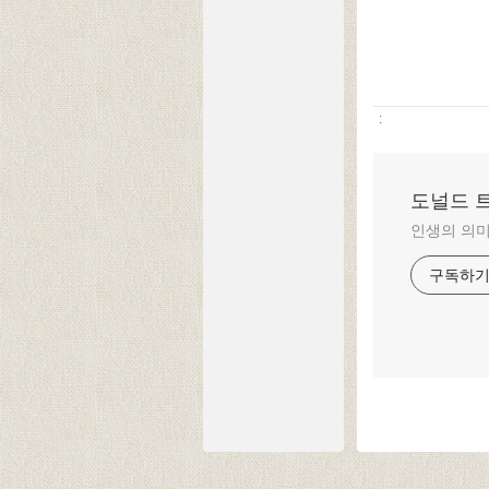
:
도널드 
인생의 의미
구독하