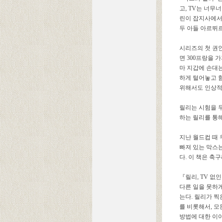
고, TV는 너무
린이 잡지사에서
두 아들 아르뛰
시리즈의 첫 권
면 300프랑을 
마 지갑에 손대
하게 털어놓고 
위해서도 인상적
릴리는 시험을 
하는 릴리를 통해
지난 월드컵 때
빠져 있는 막스
다. 이 책은 
『릴리, TV 없
다른 일을 못하
는다. 릴리가 찍
를 비롯해서, 
방법에 대한 이야