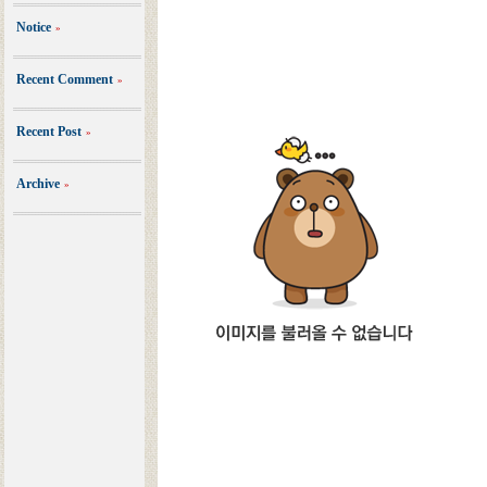
Notice
»
Recent Comment
»
Recent Post
»
Archive
»