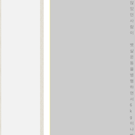
않
았
던
사
람
이
뱃
살
운
동
을
병
행
하
면
서
6
k
g
이
나