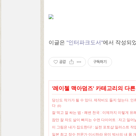
이글은
"인터파크도서"
에서 작성되
공감
구독하기
'
레이첼 맥아덤즈
' 카테고리의 다른
당신도 작가가 될 수 있다. 제작비도 들지 않는다. 
다
(0)
잘 먹고 잘 싸는 법 - 쾌변 천국 : 이제까지 이렇게 유쾌한
잠만 잘 자도 살이 빠지는 수면 다이어트 : 자고 일
이 그림은 내가 집도한다! : 실전 포토샵 일러스트 작업
일본 최고 장수 전문가 이시하라 유미 박사의 내 몸 