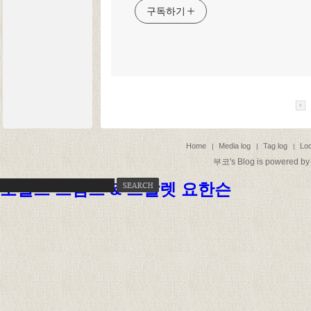
구독하기
Home
Media log
Tag log
Loc
|
|
|
부코
's Blog is powered b
도널드 트럼프 & 스칼렛 요한슨